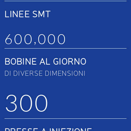
LINEE SMT
,
6
0
0
0
0
0
BOBINE AL GIORNO
DI DIVERSE DIMENSIONI
3
0
0
PRESSE A INIEZIONE