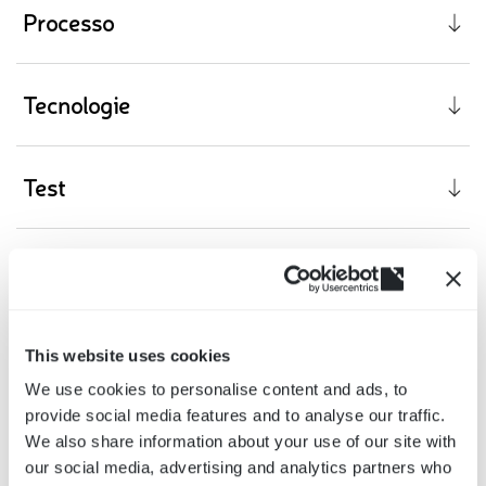
Processo
Tecnologie
Test
(opens
in
a
This website uses cookies
new
We use cookies to personalise content and ads, to
window)
provide social media features and to analyse our traffic.
We also share information about your use of our site with
our social media, advertising and analytics partners who