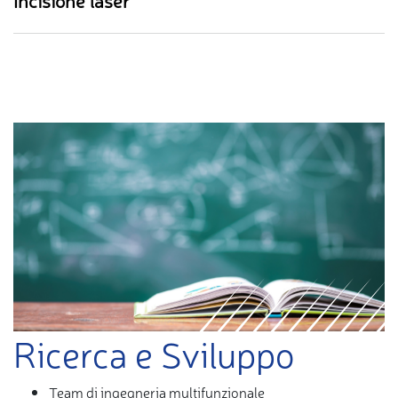
Incisione laser
Ricerca e Sviluppo
Team di ingegneria multifunzionale