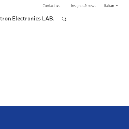
Contact us
Insights & news
Italian
tron Electronics LAB.