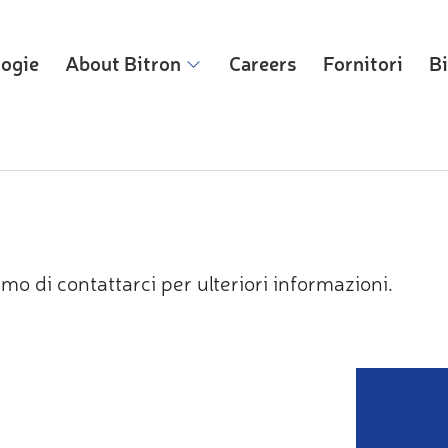
logie
About Bitron
Careers
Fornitori
Bi
mo di contattarci per ulteriori informazioni.