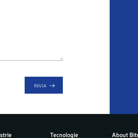
INVIA
strie
Tecnologie
About Bit