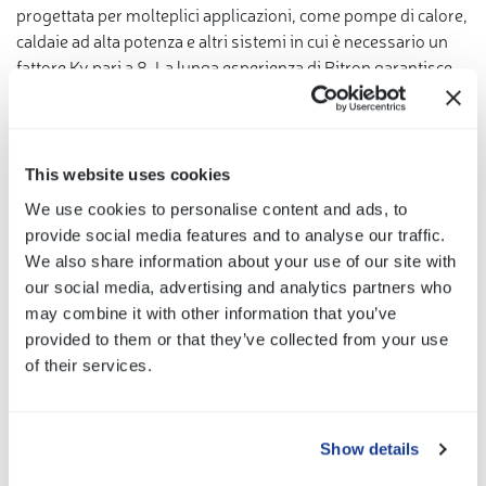
progettata per molteplici applicazioni, come pompe di calore,
caldaie ad alta potenza e altri sistemi in cui è necessario un
fattore Kv pari a 8. La lunga esperienza di Bitron garantisce
l'affidabilità e la customizzazione che la rende molto
competitiva e interessante.
This website uses cookies
We use cookies to personalise content and ads, to
provide social media features and to analyse our traffic.
We also share information about your use of our site with
our social media, advertising and analytics partners who
may combine it with other information that you’ve
provided to them or that they’ve collected from your use
of their services.
Show details