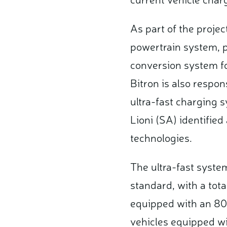
As part of the projec
powertrain system, p
conversion system for
Bitron is also respo
ultra-fast charging s
Lioni (SA) identified
technologies.
The ultra-fast syste
standard, with a tot
equipped with an 800
vehicles equipped wi