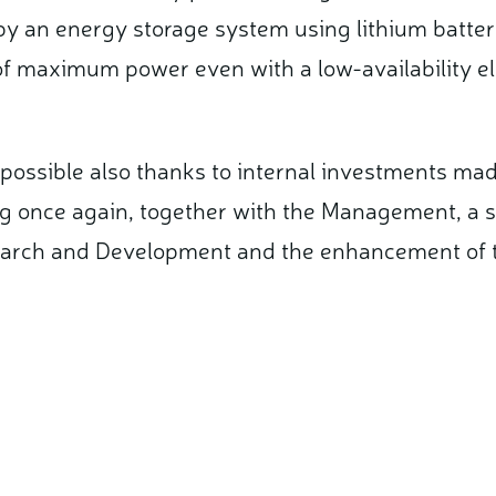
 by an energy storage system using lithium batter
of maximum power even with a low-availability ele
ossible also thanks to internal investments mad
 once again, together with the Management, a s
rch and Development and the enhancement of th