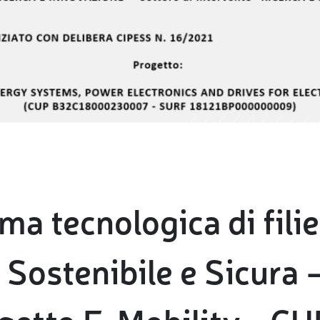
ma tecnologica di fili
à Sostenibile e Sicur
ogetto E-Mobility - CU