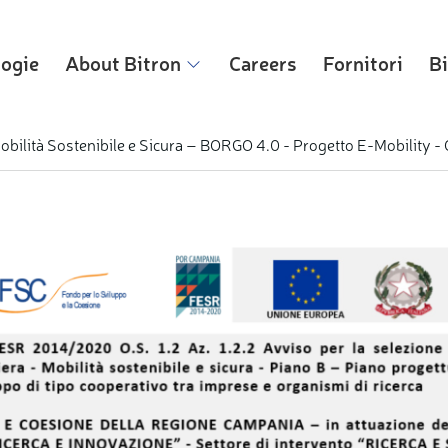
logie
About Bitron
Careers
Fornitori
Bi
a “Mobilità Sostenibile e Sicura – BORGO 4.0 - Progetto E-Mob