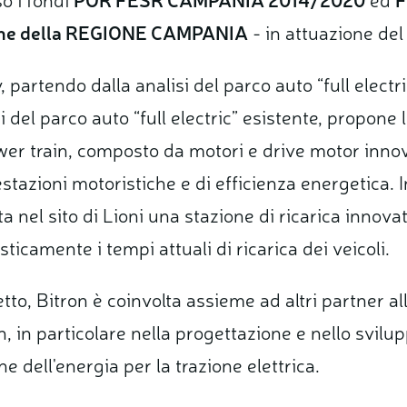
ione della REGIONE CAMPANIA
- in attuazione d
, partendo dalla analisi del parco auto “full electri
i del parco auto “full electric” esistente, propone 
er train, composto da motori e drive motor innova
estazioni motoristiche e di efficienza energetica. I
ta
nel sito di Lioni una stazione di ricarica inn
ticamente i tempi attuali di ricarica dei veicoli.
tto, Bitron è coinvolta assieme ad altri partner al
, in particolare nella progettazione e nello svil
e dell'energia per la trazione elettrica.