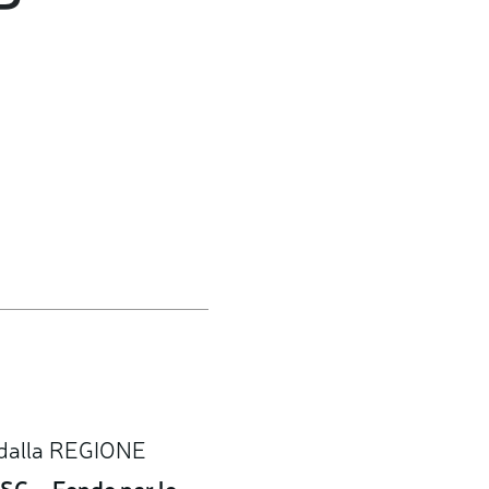
o dalla REGIONE
SC – Fondo per lo