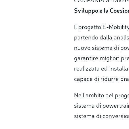
Sviluppo e la Coes
Il progetto E-Mobility
partendo dalla analis
nuovo sistema di pow
garantire migliori pr
realizzata ed installa
capace di ridurre dras
Nell’ambito del proge
sistema di powertrain
sistema di conversion