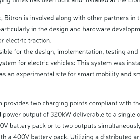
t, Bitron is involved along with other partners in t
articularly in the design and hardware developm
 electric traction.
nsible for the design, implementation, testing an
ystem for electric vehicles: This system was instal
 as an experimental site for smart mobility and sm
m provides two charging points compliant with t
al power output of 320kW deliverable to a single o
V battery pack or to two outputs simultaneously
th a 400V battery pack. Utilizing a distributed a