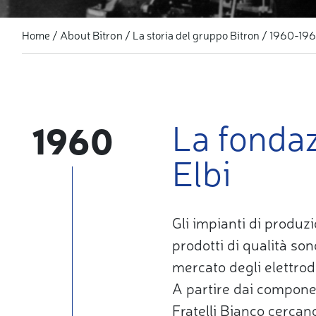
About Bitron
1960-19
Home
La storia del gruppo Bitron
La fondaz
1960
Elbi
Gli impianti di produz
prodotti di qualità son
mercato degli elettrod
A partire dai component
Fratelli Bianco cercano