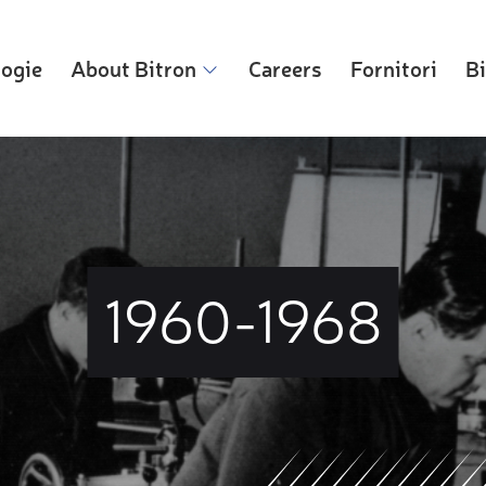
logie
About Bitron
Careers
Fornitori
Bi
1960-1968