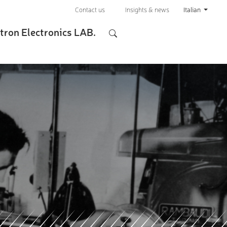
Contact us
Insights & news
Italian
tron Electronics LAB.