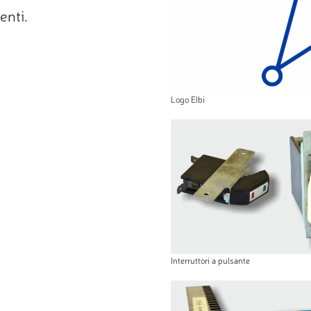
enti.
Logo Elbi
Interruttori a pulsante