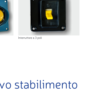
Interruttore a 3 poli
o stabilimento