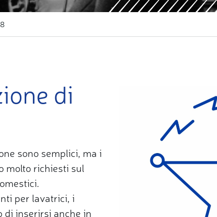
68
ione di
ione sono semplici, ma i
o molto richiesti sul
omestici.
i per lavatrici, i
 di inserirsi anche in