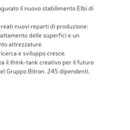
gurato il nuovo stabilimento Elbi di
eati nuovi reparti di produzione:
attamento delle superfici e un
to attrezzature.
 ricerca e sviluppo cresce.
a il think-tank creativo per il futuro
el Gruppo Bitron. 245 dipendenti.