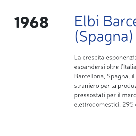
Elbi Barc
1968
(Spagna)
La crescita esponenzia
espandersi oltre l'Ital
Barcellona, Spagna, il
straniero per la produz
pressostati per il mer
elettrodomestici. 295