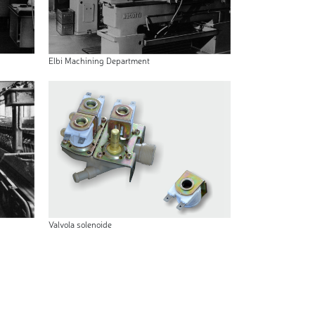
Elbi Machining Department
Valvola solenoide