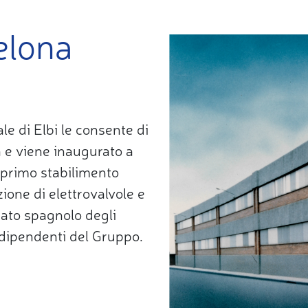
elona
le di Elbi le consente di
ia e viene inaugurato a
 primo stabilimento
ione di elettrovalvole e
cato spagnolo degli
 dipendenti del Gruppo.